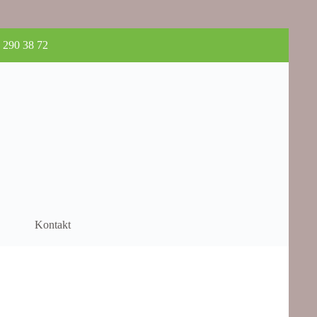
 290 38 72
Kontakt