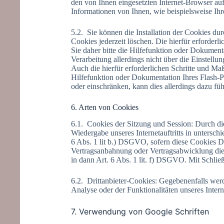
den von Ihnen eingesetzten Internet-Browser au
Informationen von Ihnen, wie beispielsweise Ihr
5.2. Sie können die Installation der Cookies dur
Cookies jederzeit löschen. Die hierfür erford
Sie daher bitte die Hilfefunktion oder Dokument
Verarbeitung allerdings nicht über die Einstell
Auch die hierfür erforderlichen Schritte und M
Hilfefunktion oder Dokumentation Ihres Flash-Pl
oder einschränken, kann dies allerdings dazu füh
6. Arten von Cookies
6.1. Cookies der Sitzung und Session: Durch dies
Wiedergabe unseres Internetauftritts in untersc
6 Abs. 1 lit b.) DSGVO, sofern diese Cookies Da
Vertragsanbahnung oder Vertragsabwicklung dient, 
in dann Art. 6 Abs. 1 lit. f) DSGVO. Mit Schlie
6.2. Drittanbieter-Cookies: Gegebenenfalls wer
Analyse oder der Funktionalitäten unseres Inte
7. Verwendung von Google Schriften