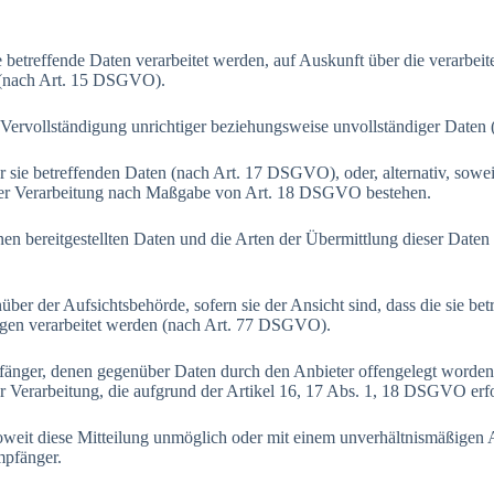
e betreffende Daten verarbeitet werden, auf Auskunft über die verarbeit
 (nach Art. 15 DSGVO).
 Vervollständigung unrichtiger beziehungsweise unvollständiger Date
r sie betreffenden Daten (nach Art. 17 DSGVO), oder, alternativ, sowei
 der Verarbeitung nach Maßgabe von Art. 18 DSGVO bestehen.
nen bereitgestellten Daten und die Arten der Übermittlung dieser Daten
er der Aufsichtsbehörde, sofern sie der Ansicht sind, dass die sie be
ngen verarbeitet werden (nach Art. 77 DSGVO).
mpfänger, denen gegenüber Daten durch den Anbieter offengelegt worden
 Verarbeitung, die aufgrund der Artikel 16, 17 Abs. 1, 18 DSGVO erfol
soweit diese Mitteilung unmöglich oder mit einem unverhältnismäßige
pfänger.