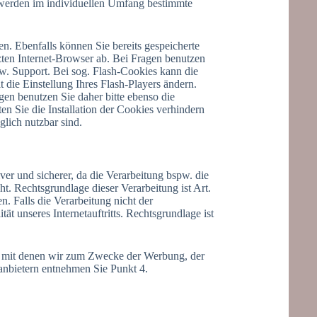
s werden im individuellen Umfang bestimmte
en. Ebenfalls können Sie bereits gespeicherte
zten Internet-Browser ab. Bei Fragen benutzen
zw. Support. Bei sog. Flash-Cookies kann die
 die Einstellung Ihres Flash-Players ändern.
gen benutzen Sie daher bitte ebenso die
n Sie die Installation der Cookies verhindern
nglich nutzbar sind.
ver und sicherer, da die Verarbeitung bspw. die
t. Rechtsgrundlage dieser Verarbeitung ist Art.
. Falls die Verarbeitung nicht der
̈t unseres Internetauftritts. Rechtsgrundlage ist
n, mit denen wir zum Zwecke der Werbung, der
tanbietern entnehmen Sie Punkt 4.