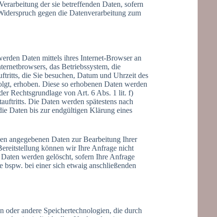
erarbeitung der sie betreffenden Daten, sofern
 Widerspruch gegen die Datenverarbeitung zum
 werden Daten mittels ihres Internet-Browser an
ternetbrowsers, das Betriebssystem, die
uftritts, die Sie besuchen, Datum und Uhrzeit des
rfolgt, erhoben. Diese so erhobenen Daten werden
er Rechtsgrundlage von Art. 6 Abs. 1 lit. f)
tauftritts. Die Daten werden spätestens nach
e Daten bis zur endgültigen Klärung eines
hnen angegebenen Daten zur Bearbeitung Ihrer
reitstellung können wir Ihre Anfrage nicht
e Daten werden gelöscht, sofern Ihre Anfrage
 bspw. bei einer sich etwaig anschließenden
n oder andere Speichertechnologien, die durch