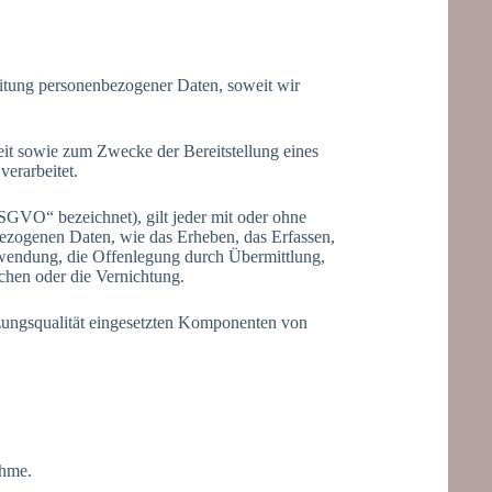
eitung personenbezogener Daten, soweit wir
it sowie zum Zwecke der Bereitstellung eines
verarbeitet.
SGVO“ bezeichnet), gilt jeder mit oder ohne
bezogenen Daten, wie das Erheben, das Erfassen,
rwendung, die Offenlegung durch Übermittlung,
schen oder die Vernichtung.
ungsqualität eingesetzten Komponenten von
ahme.