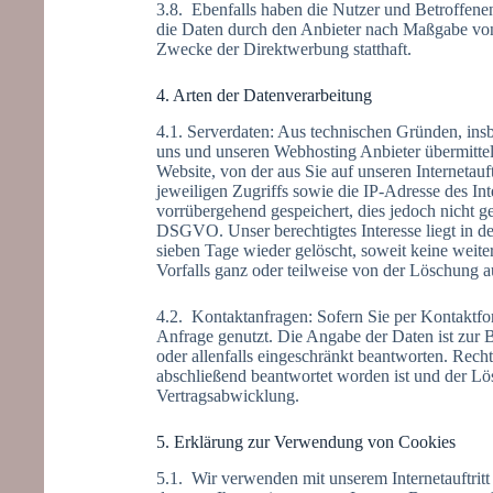
3.8. Ebenfalls haben die Nutzer und Betroffene
die Daten durch den Anbieter nach Maßgabe von 
Zwecke der Direktwerbung statthaft.
4. Arten der Datenverarbeitung
4.1. Serverdaten: Aus technischen Gründen, insb
uns und unseren Webhosting Anbieter übermittel
Website, von der aus Sie auf unseren Internetauf
jeweiligen Zugriffs sowie die IP-Adresse des In
vorrübergehend gespeichert, dies jedoch nicht 
DSGVO. Unser berechtigtes Interesse liegt in der 
sieben Tage wieder gelöscht, soweit keine weit
Vorfalls ganz oder teilweise von der Löschung
4.2. Kontaktanfragen: Sofern Sie per Kontaktfo
Anfrage genutzt. Die Angabe der Daten ist zur B
oder allenfalls eingeschränkt beantworten. Rech
abschließend beantwortet worden ist und der Lo
Vertragsabwicklung.
5. Erklärung zur Verwendung von Cookies
5.1. Wir verwenden mit unserem Internetauftrit