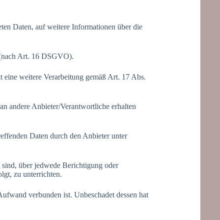
eten Daten, auf weitere Informationen über die
n (nach Art. 16 DSGVO).
t eine weitere Verarbeitung gemäß Art. 17 Abs.
 an andere Anbieter/Verantwortliche erhalten
treffenden Daten durch den Anbieter unter
 sind, über jedwede Berichtigung oder
gt, zu unterrichten.
n Aufwand verbunden ist. Unbeschadet dessen hat