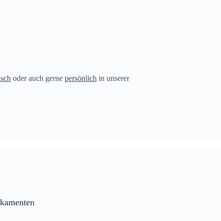
isch
oder auch gerne
persönlich
in unserer
ikamenten