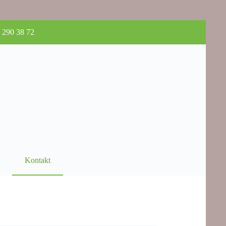
 290 38 72
Kontakt